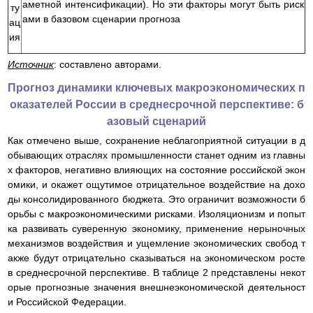
аметной интенсификации). Но эти факторы могут быть риск
ту
ами в базовом сценарии прогноза
ац
ия
Источник
: составлено авторами.
Прогноз динамики ключевых макроэкономических п
оказателей России в среднесрочной перспективе: б
азовый сценарий
Как отмечено выше, сохранение неблагоприятной ситуации в д
обывающих отраслях промышленности станет одним из главны
х факторов, негативно влияющих на состояние российской экон
омики, и окажет ощутимое отрицательное воздействие на дохо
ды консолидированного бюджета. Это ограничит возможности б
орьбы с макроэкономическими рисками. Изоляционизм и попыт
ка развивать суверенную экономику, применение нерыночных
механизмов воздействия и ущемление экономических свобод т
акже будут отрицательно сказываться на экономическом росте
в среднесрочной перспективе. В таблице 2 представлены некот
орые прогнозные значения внешнеэкономической деятельност
и Российской Федерации.