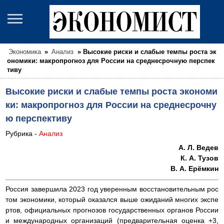
Экономика
»
Анализ
»
Высокие риски и слабые темпы роста эк
ономики: макропрогноз для России на среднесрочную перспек
тиву
Высокие риски и слабые темпы роста экономи
ки: макропрогноз для России на среднесрочну
ю перспективу
Рубрика -
Анализ
А. Л. Ведев
К. А. Тузов
В. А. Ерёмкин
Россия завершила 2023 год уверенным восстановительным рос
том экономики, который оказался выше ожиданий многих экспе
ртов, официальных прогнозов государственных органов России
и международных организаций (предварительная оценка +3,