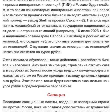
к прямых иностранных инвестиций (ПИИ) в Россию будет слабы
м, в то время как некоторые иностранные инвесторы при перво
й возможности продают свой бизнес и выводят капиталы (недав
ний пример — выход Shell из проекта Сахалин-2). Пытаясь огра
ничить масштабный отток капитала, государство национализиру
ет доли иностранных компаний (например, 16 июля 2023 г. был
и национализированы доли Danone и Carlsberg в российских ко
мпаниях), что создает неблагоприятные условия для привлечен
ия инвестиций. Отсутствие значимых иностранных инвестиций
негативно скажется на курсе рубля.
Отток капитала обусловлен также действиями российского бизн
еса и населения. Активная эмиграция, стремление открыть счет
а в зарубежных банках после ухода ведущих международных п
латежных систем из России приводят к выводу денежных средст
в за рубеж. Этот фактор также будет негативно сказываться на к
урсе рубля в среднесрочной перспективе.
Санкции
Последние санкционные пакеты, введенные западными страна
ми против России, пока не создают дополнительных трудностей