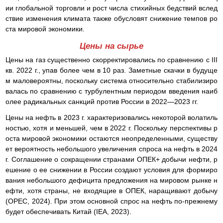
ии глобальной торговли и рост числа стихийных бедствий вслед
ствие изменения климата также обусловят снижение темпов ро
ста мировой экономики.
Цены на сырье
Цены на газ существенно скорректировались по сравнению с III
кв. 2022 г., упав более чем в 10 раз. Заметные скачки в будуще
м маловероятны, поскольку система относительно стабилизиро
валась по сравнению с турбулентным периодом введения наиб
олее радикальных санкций против России в 2022—2023 гг.
Цены на нефть в 2023 г. характеризовались некоторой волатиль
ностью, хотя и меньшей, чем в 2022 г. Поскольку перспективы р
оста мировой экономики остаются неопределенными, существу
ет вероятность небольшого увеличения спроса на нефть в 2024
г. Соглашение о сокращении странами ОПЕК+ добычи нефти, р
ешение о ее снижении в России создают условия для формиро
вания небольшого дефицита предложения на мировом рынке н
ефти, хотя страны, не входящие в ОПЕК, наращивают добычу
(OPEC, 2024). При этом основной спрос на нефть по-прежнему
будет обеспечивать Китай (IEA, 2023).