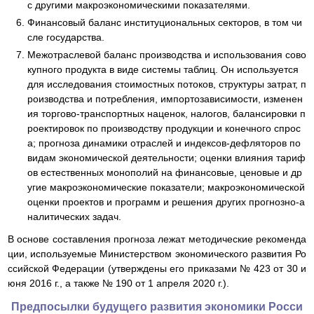
с другими макроэкономическими показателями.
Финансовый баланс институциональных секторов, в том чи
сле государства.
Межотраслевой баланс производства и использования сово
купного продукта в виде системы таблиц. Он используется
для исследования стоимостных потоков, структуры затрат, п
роизводства и потребления, импортозависимости, изменен
ия торгово-транспортных наценок, налогов, балансировки п
роектировок по производству продукции и конечного спрос
а; прогноза динамики отраслей и индексов-дефляторов по
видам экономической деятельности; оценки влияния тариф
ов естественных монополий на финансовые, ценовые и др
угие макроэкономические показатели; макроэкономической
оценки проектов и программ и решения других прогнозно-а
налитических задач.
В основе составления прогноза лежат методические рекоменда
ции, используемые Министерством экономического развития Ро
ссийской Федерации (утверждены его приказами № 423 от 30 и
юня 2016 г., а также № 190 от 1 апреля 2020 г.).
Предпосылки будущего развития экономики Росси