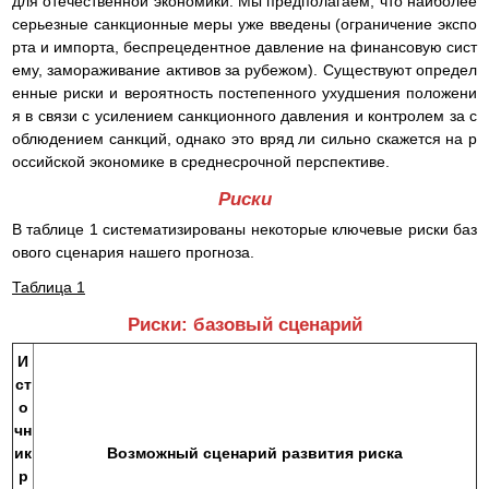
для отечественной экономики. Мы предполагаем, что наиболее
серьезные санкционные меры уже введены (ограничение экспо
рта и импорта, беспрецедентное давление на финансовую сист
ему, замораживание активов за рубежом). Существуют определ
енные риски и вероятность постепенного ухудшения положени
я в связи с усилением санкционного давления и контролем за с
облюдением санкций, однако это вряд ли сильно скажется на р
оссийской экономике в среднесрочной перспективе.
Риски
В таблице 1 систематизированы некоторые ключевые риски баз
ового сценария нашего прогноза.
Таблица 1
Риски: базовый сценарий
И
ст
о
чн
ик
Возможный сценарий развития риска
р