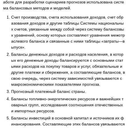
аботе для разработки сценариев прогнозов использована систе
ма балансовых методов и моделей.
Счет производства, счета использования доходов, счет обр
азования доходов и другие таблицы Системы национальны
х счетов, увязанные между собой через систему балансовы
х уравнений, основу которых составляют уравнения межотр
аслевого баланса и связанные с ними таблицы «затраты—в
ыпуск».
Балансы денежных доходов и расходов населения, в котор
ых его денежные доходы балансируются с основными стат
ьями расходов на покупку товаров и услуг, обязательные и
другие платежи и сбережения, а составляющие балансов, в
свою очередь, через систему зависимостей увязываются с
макроэкономическими показателями прогноза.
Прогнозный платежный баланс страны.
Балансы топливно-энергетических ресурсов и важнейших т
оварных групп, исследования соотношения отечественных
и импортных ресурсов.
Балансы инвестиций в основной капитал и источников их ф
инансирования. Составляющие этих балансов увязываются