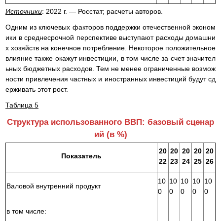
Источники
: 2022 г. — Росстат; расчеты авторов.
Одним из ключевых факторов поддержки отечественной эконом
ики в среднесрочной перспективе выступают расходы домашни
х хозяйств на конечное потребление. Некоторое положительное
влияние также окажут инвестиции, в том числе за счет значител
ьных бюджетных расходов. Тем не менее ограниченные возмож
ности привлечения частных и иностранных инвестиций будут сд
ерживать этот рост.
Таблица 5
Структура использованного ВВП: базовый сценар
ий (в %)
20
20
20
20
20
Показатель
22
23
24
25
26
10
10
10
10
10
Валовой внутренний продукт
0
0
0
0
0
в том числе: