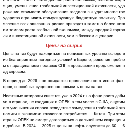
яция, уменьшение глобальной инвестиционной активности, удо
рожание стоимости обслуживания госдолга вынудят многие гос
ударства ограничить стимулирующую бюджетную политику. Про
явление всех описанных рисков приведет к заметно более низк
им темпам роста глобальной экономики, международной торгов
ли и инвестиционной активности, чем в базовом сценарии.
Цены на сырье
Цены на газ будут находиться на пониженных уровнях вследств
ие благоприятных погодных условий в Европе, решения пробле
м с наращиванием поставок СПГ и превышения предложения н
ад спросом.
В период до 2026 г. не ожидается проявления негативных факт
оров, способных существенно повысить цены на газ.
Нефтяные котировки снизятся уже в 2024 г. на фоне роста добы
чи в странах, не входящих в ОПЕК, в том числе в США, ощутим
ого уменьшения спроса вследствие замедления глобальной эко
номики и экономики ключевого потребителя — Китая. При этом
страны ОПЕК не смогут договориться о дальнейшем сокращени
и добычи. В 2024 — 2025 гг. цены на нефть опустятся до 60 — 6