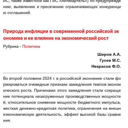
ИС, также известной как ГИС «Антикартель») по предупрежде
нию, выявлению и пресечению ограничивающих конкуренци
ю соглашений.
Природа инфляции в современной российской эк
ономике и ее влияние на экономический рост
Рубрика -
Политика
Широв А.А.
Гусев М.С.
Некрасов Ф.О.
Во второй половине 2024 г. в российской экономике стали фо
рмироваться очевидные признаки замедления темпов эконом
ического роста. Причинами этого замедления стали сокраще
ние потенциала незагруженных производственных мощносте
й, относительное снижение мощности бюджетного импульса,
жесткая денежно-кредитная политика, ограничения на внешн
еэкономическую деятельность, эффект высокой базы сравне
ния.