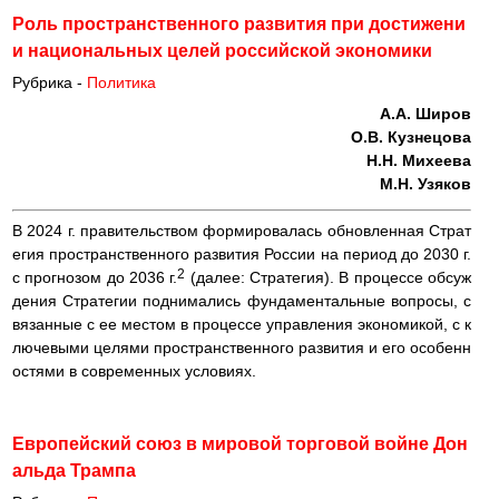
Роль пространственного развития при достижени
и национальных целей российской экономики
Рубрика -
Политика
А.А. Широв
О.В. Кузнецова
Н.Н. Михеева
М.Н. Узяков
В 2024 г. правительством формировалась обновленная Страт
егия пространственного развития России на период до 2030 г.
2
с прогнозом до 2036 г.
(далее: Стратегия). В процессе обсуж
дения Стратегии поднимались фундаментальные вопросы, с
вязанные с ее местом в процессе управления экономикой, с к
лючевыми целями пространственного развития и его особенн
остями в современных условиях.
Европейский союз в мировой торговой войне Дон
альда Трампа