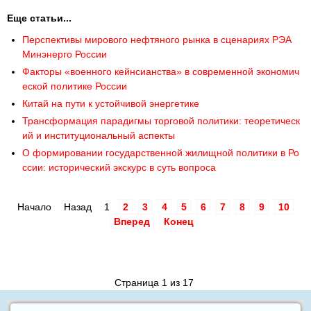
Еще статьи...
Перспективы мирового нефтяного рынка в сценариях РЭА
Минэнерго России
Факторы «военного кейнсианства» в современной экономич
еской политике России
Китай на пути к устойчивой энергетике
Трансформация парадигмы торговой политики: теоретическ
ий и институциональный аспекты
О формировании государственной жилищной политики в Ро
ссии: исторический экскурс в суть вопроса
Начало
Назад
1
2
3
4
5
6
7
8
9
10
Вперед
Конец
Страница 1 из 17